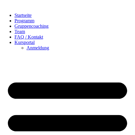
Zum
Inhalt
Startseite
wechseln
Programm
Gruppencoaching
Team
FAQ / Kontakt
Kursportal
Anmeldung