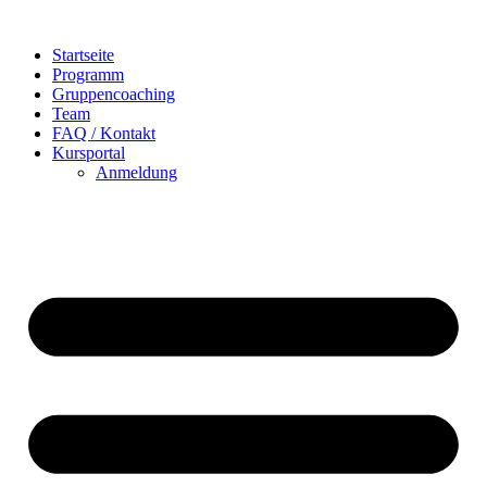
Zum
Inhalt
Startseite
wechseln
Programm
Gruppencoaching
Team
FAQ / Kontakt
Kursportal
Anmeldung